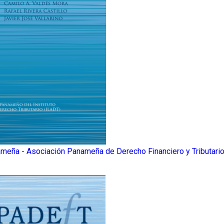
ameña - Asociación Panameña de Derecho Financiero y Tributar