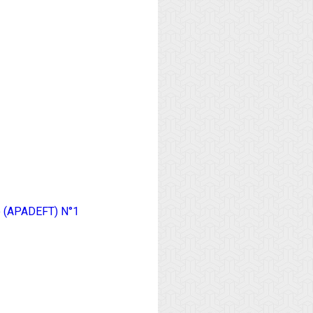
io (APADEFT) N°1