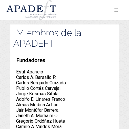
☰
Miembros de la
APADEFT
Fundadores
Estif Aparicio
Carlos A. Barsallo P.
Carlos Berguido Guizado
Publio Cortés Carvajal
Jorge Kosmas Sifaki
Adolfo E. Linares Franco
Alexis Medina Achón
Jair Montúfar Barrera
Janeth A. Morhaim O.
Gregorio Ordóñez Huete
Camilo A. Valdés Mora