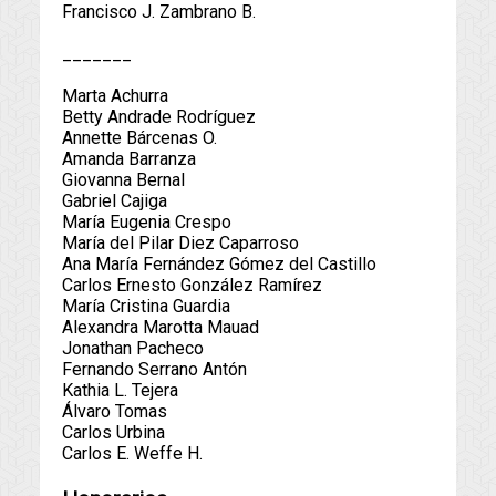
Francisco J. Zambrano B.
_______
Marta Achurra
Betty Andrade Rodríguez
Annette Bárcenas O.
Amanda Barranza
Giovanna Bernal
Gabriel Cajiga
María Eugenia Crespo
María del Pilar Diez Caparroso
Ana María Fernández Gómez del Castillo
Carlos Ernesto González Ramírez
María Cristina Guardia
Alexandra Marotta Mauad
Jonathan Pacheco
Fernando Serrano Antón
Kathia L. Tejera
Álvaro Tomas
Carlos Urbina
Carlos E. Weffe H.